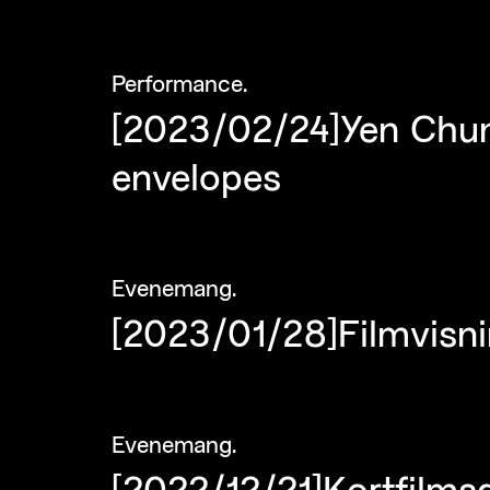
Performance
.
[2023/02/24]Yen Chun 
envelopes
Evenemang
.
[2023/01/28]Filmvisni
Evenemang
.
[2022/12/21]Kortfilm