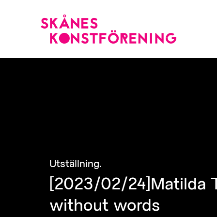
Utställning
.
[2023/02/24]Matilda T
without words