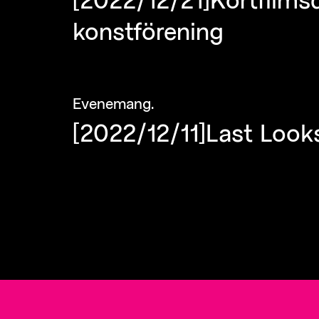
konstförening
Evenemang
.
[2022/12/11]Last Looks