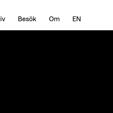
iv
Besök
Om
EN