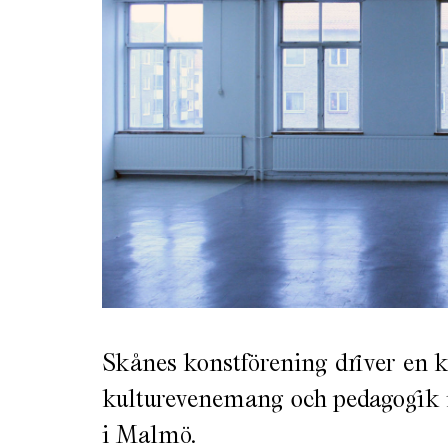
Skånes konstförening driver en k
kulturevenemang och pedagogik i
i Malmö.