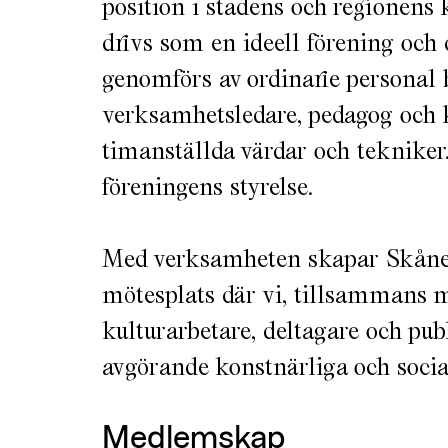
position i stadens och regionens
drivs som en ideell förening och 
genomförs av ordinarie personal 
verksamhetsledare, pedagog oc
timanställda värdar och tekniker.
föreningens styrelse.
Med verksamheten skapar Skånes
mötesplats där vi, tillsammans 
kulturarbetare, deltagare och pub
avgörande konstnärliga och social
Medlemskap