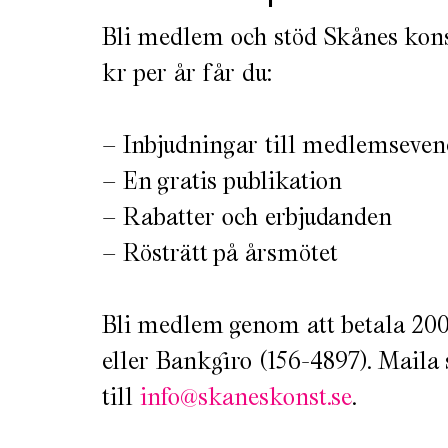
Bli medlem och stöd Skånes kons
kr per år får du:
– Inbjudningar till medlemsev
– En gratis publikation
– Rabatter och erbjudanden
– Rösträtt på årsmötet
Bli medlem genom att betala 200
eller Bankgiro (156-4897). Maila
till
info@skaneskonst.se
.