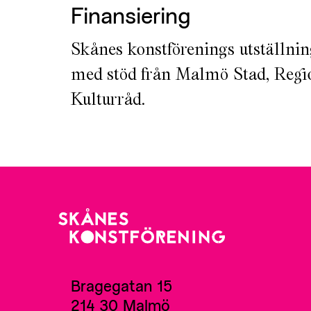
Finansiering
Skånes konstförenings utställni
med stöd från Malmö Stad, Regi
Kulturråd.
Bragegatan 15
214 30 Malmö