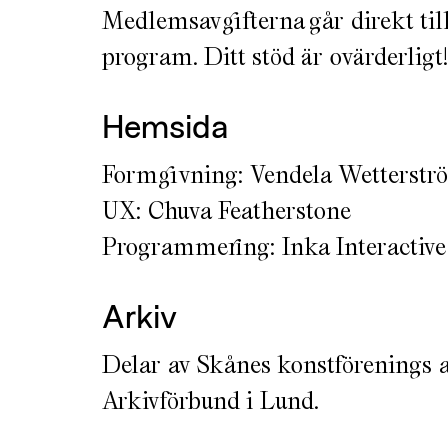
Medlemsavgifterna går direkt till
program. Ditt stöd är ovärderligt!
Hemsida
Formgivning: Vendela Wetterstr
UX: Chuva Featherstone
Programmering: Inka Interactive
Arkiv
Delar av Skånes konstförenings a
Arkivförbund i Lund.