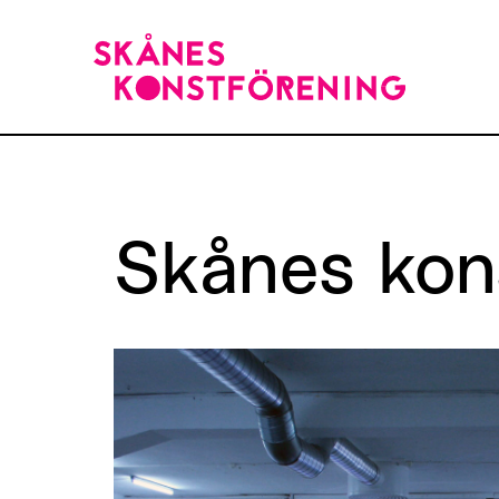
Skånes
kon