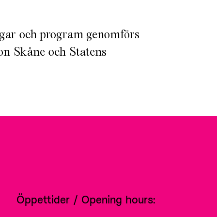
ngar och program genomförs
on Skåne och Statens
Öppettider / Opening hours: