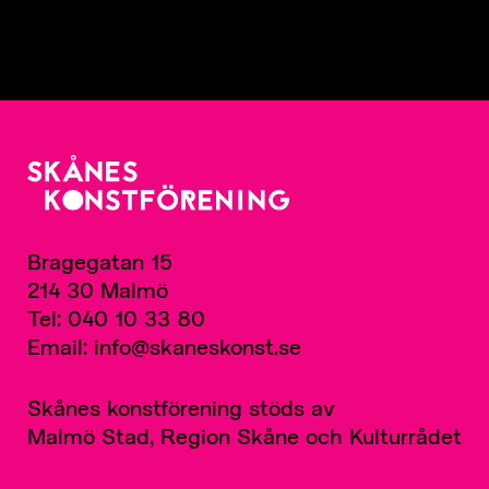
Bragegatan 15
214 30 Malmö
Tel: 040 10 33 80
Email: info@skaneskonst.se
Skånes konstförening stöds av
Malmö Stad, Region Skåne och Kulturrådet