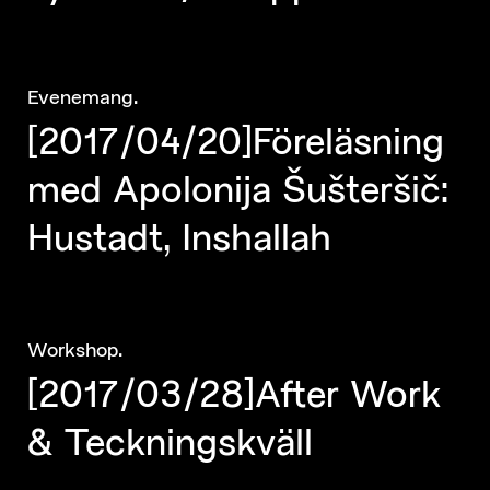
.
Evenemang
[2017/04/20]Föreläsning
med Apolonija Šušteršič:
Hustadt, Inshallah
.
Workshop
[2017/03/28]After Work
& Teckningskväll