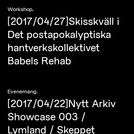
.
Workshop
[2017/04/27]Skisskväll i
Det postapokalyptiska
hantverkskollektivet
Babels Rehab
.
Evenemang
[2017/04/22]Nytt Arkiv
Showcase 003 /
Lymland / Skeppet