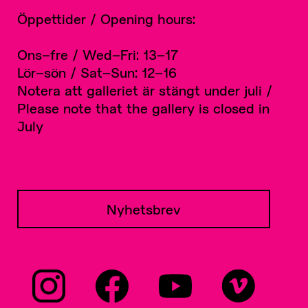
Öppettider / Opening hours:
Ons–fre / Wed–Fri: 13–17
Lör–sön / Sat–Sun: 12–16
Notera att galleriet är stängt under juli /
Please note that the gallery is closed in
July
Nyhetsbrev