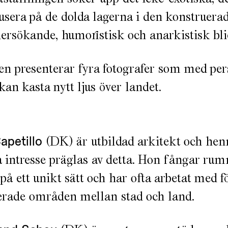
kusera på de dolda lagerna i den konstruera
rsökande, humoristisk och anarkistisk bli
en presenterar fyra fotografer som med per
kan kasta nytt ljus över landet.
apetillo
(DK) är utbildad arkitekt och hen
a intresse präglas av detta. Hon fångar rum
på ett unikt sätt och har ofta arbetat med f
erade områden mellan stad och land.