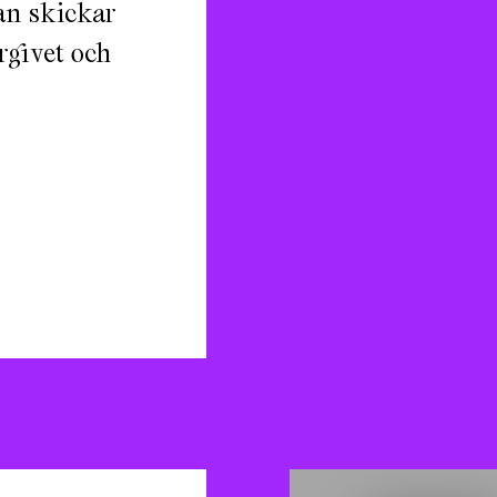
an skickar
rgivet och