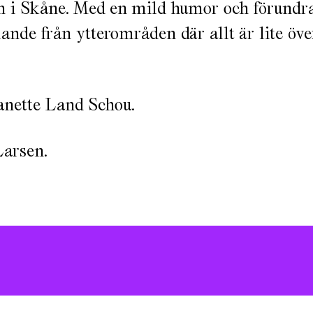
 i Skåne. Med en mild humor och förundr
nde från ytterområden där allt är lite öve
anette Land Schou.
Larsen.