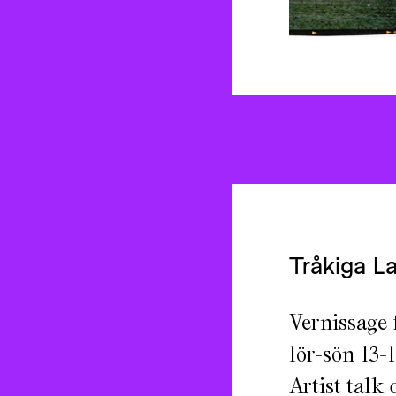
Tråkiga L
Vernissage 
lör-sön 13-1
Artist talk