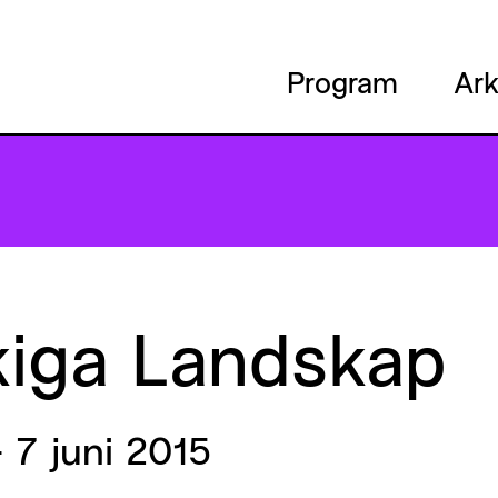
Program
Ark
kiga
Landskap
 7 juni 2015