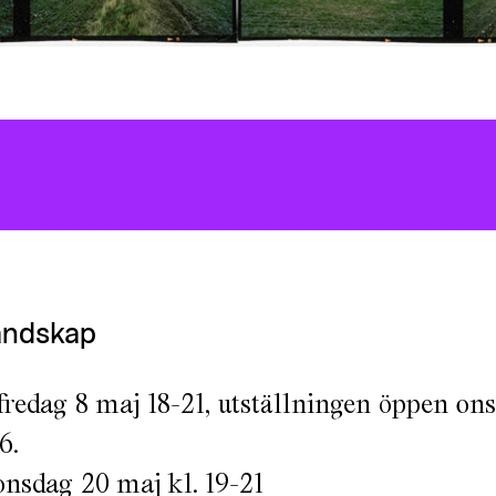
andskap
fredag 8 maj 18-21, utställningen öppen ons-
6.
 onsdag 20 maj kl. 19-21