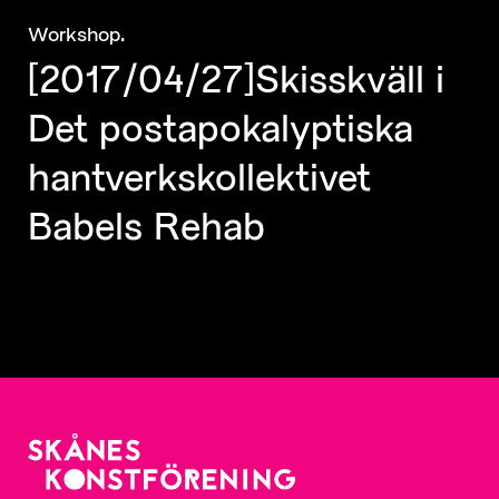
.
Workshop
[2017/04/27]Skisskväll i
Det postapokalyptiska
hantverkskollektivet
Babels Rehab