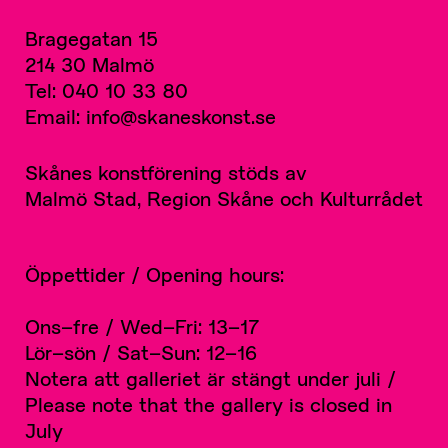
Bragegatan 15
214 30 Malmö
Tel: 040 10 33 80
Email: info@skaneskonst.se
Skånes konstförening stöds av
Malmö Stad, Region Skåne och Kulturrådet
Öppettider / Opening hours:
Ons–fre / Wed–Fri: 13–17
Lör–sön / Sat–Sun: 12–16
Notera att galleriet är stängt under juli /
Please note that the gallery is closed in
July