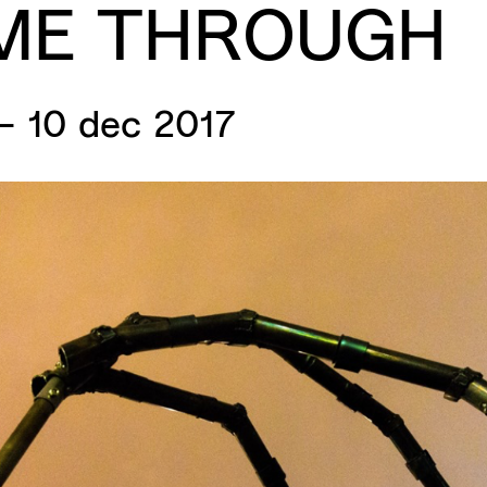
ME
THROUGH
– 10 dec 2017