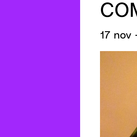
CO
17 nov 