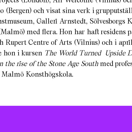
 (Bergen) och visat sina verk i grupputstäl
tmuseum, Galleri Arnstedt, Sölvesborgs K
Malmö) med flera. Hon har haft residens 
 Rupert Centre of Arts (Vilnius) och i apri
e hon i kursen
The World Turned Upside D
in the rise of the Stone Age South
med profes
 Malmö Konsthögskola.