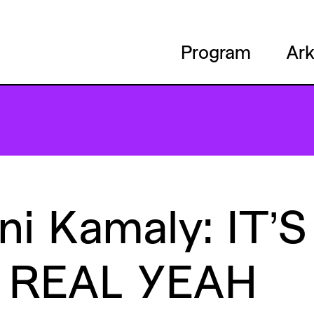
Program
Ark
ni
Kamaly:
IT’S
REAL
YEAH