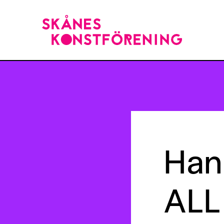
Han
ALL