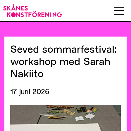
Seved
sommarfestival:
workshop
med
Sarah
Nakiito
17 juni 2026