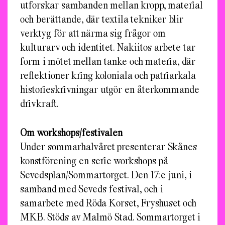
utforskar sambanden mellan kropp, material
och berättande, där textila tekniker blir
verktyg för att närma sig frågor om
kulturarv och identitet. Nakiitos arbete tar
form i mötet mellan tanke och materia, där
reflektioner kring koloniala och patriarkala
historieskrivningar utgör en återkommande
drivkraft.
Om workshops/festivalen
Under sommarhalvåret presenterar Skånes
konstförening en serie workshops på
Sevedsplan/Sommartorget. Den 17:e juni, i
samband med Seveds festival, och i
samarbete med Röda Korset, Fryshuset och
MKB. Stöds av Malmö Stad. Sommartorget i