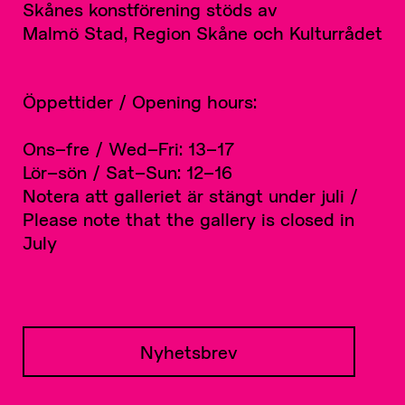
Skånes konstförening stöds av
Malmö Stad, Region Skåne och Kulturrådet
Öppettider / Opening hours:
Ons–fre / Wed–Fri: 13–17
Lör–sön / Sat–Sun: 12–16
Notera att galleriet är stängt under juli /
Please note that the gallery is closed in
July
Nyhetsbrev