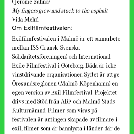
(Jerome zahno)
My fingers grew and stuck to the asphalt
–
Vida Mehri
Om Exilfilmfestivalen:
Exilfilmfestivalen i Malmö är ett samarbete
mellan ISS (Iransk-Svenska
Solidaritetsföreningen) och International
Exile Filmfestival i Göteborg. Båda är icke-
vinstdrivande organisationer. Syftet är att ge
Öresundsregionen (Malmö-Köpenhamn) en
egen version av Exil Filmfestival. Projektet
drivs med Stöd från ABF och Malmö Stads
Kulturnämnd. Filmer som visas på
festivalen är antingen skapade av filmare i
exil, filmer som är bannlysta i länder där de