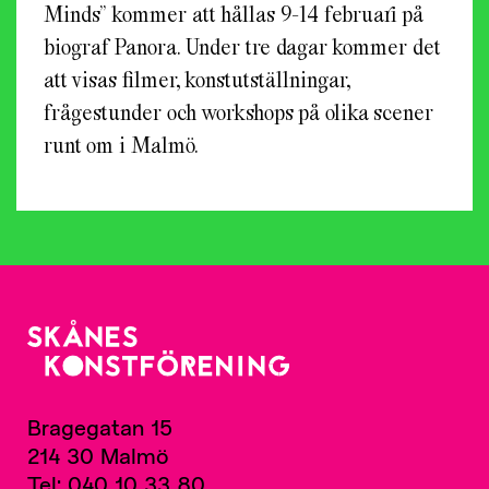
Minds” kommer att hållas 9-14 februari på
biograf Panora. Under tre dagar kommer det
att visas filmer, konstutställningar,
frågestunder och workshops på olika scener
runt om i Malmö.
Bragegatan 15
214 30 Malmö
Tel: 040 10 33 80