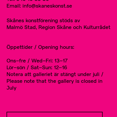
Email: info@skaneskonst.se
Skånes konstförening stöds av
Malmö Stad, Region Skåne och Kulturrådet
Öppettider / Opening hours:
Ons–fre / Wed–Fri: 13–17
Lör–sön / Sat–Sun: 12–16
Notera att galleriet är stängt under juli /
Please note that the gallery is closed in
July