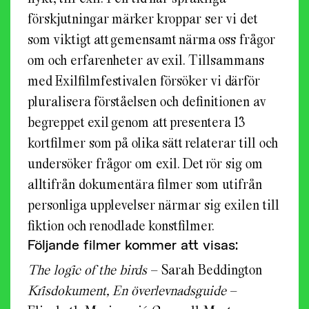
förskjutningar märker kroppar ser vi det
som viktigt att gemensamt närma oss frågor
om och erfarenheter av exil. Tillsammans
med Exilfilmfestivalen försöker vi därför
pluralisera förståelsen och definitionen av
begreppet exil genom att presentera 13
kortfilmer som på olika sätt relaterar till och
undersöker frågor om exil. Det rör sig om
alltifrån dokumentära filmer som utifrån
personliga upplevelser närmar sig exilen till
fiktion och renodlade konstfilmer.
Följande filmer kommer att visas:
The logic of the birds
– Sarah Beddington
Krisdokument, En överlevnadsguide
–