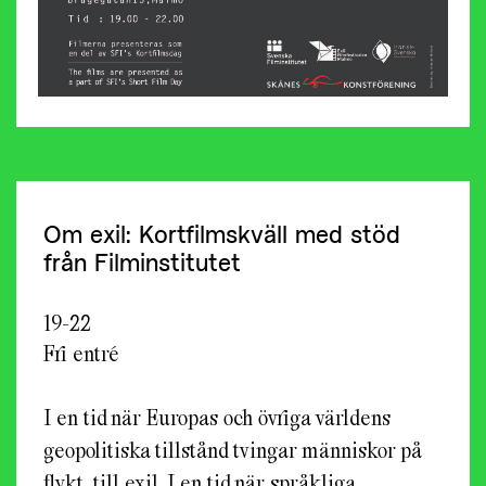
Om exil: Kortfilmskväll med stöd
från Filminstitutet
19-22
Fri entré
I en tid när Europas och övriga världens
geopolitiska tillstånd tvingar människor på
flykt, till exil. I en tid när språkliga