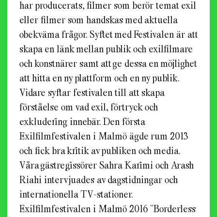
har producerats, filmer som berör temat exil
eller filmer som handskas med aktuella
obekväma frågor. Syftet med Festivalen är att
skapa en länk mellan publik och exilfilmare
och konstnärer samt att ge dessa en möjlighet
att hitta en ny plattform och en ny publik.
Vidare syftar festivalen till att skapa
förståelse om vad exil, förtryck och
exkludering innebär. Den första
Exilfilmfestivalen i Malmö ägde rum 2013
och fick bra kritik av publiken och media.
Våra gästregissörer Sahra Karimi och Arash
Riahi intervjuades av dagstidningar och
internationella TV-stationer.
Exilfilmfestivalen i Malmö 2016 ”Borderless