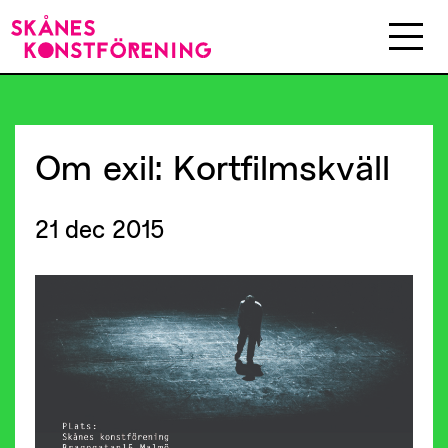
Om
exil:
Kortfilmskväll
21 dec 2015