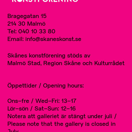
Bragegatan 15
214 30 Malmö
Tel: 040 10 33 80
Email: info@skaneskonst.se
Skånes konstförening stöds av
Malmö Stad, Region Skåne och Kulturrådet
Öppettider / Opening hours:
Ons–fre / Wed–Fri: 13–17
Lör–sön / Sat–Sun: 12–16
Notera att galleriet är stängt under juli /
Please note that the gallery is closed in
July