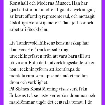
Konsthall och Moderna Museet. Han har
gjort ett stort antal offentliga utsmyckningar,
är brett offentlig representerad, och mottagit
åtskilliga stora stipendier. Thurfjell bor och
arbetar i Stockholm.
Liv Tandrevold Eriksens konstnärskap har
dom senaste åren kretsat kring
utvecklingsfasen från att vara barn till att
bli vuxen. Från detta utvecklingsskede söker
hon i teckningsform att återskapa de
mentala rum som uppstod i mötet mellan
dröm och verklighet.
På Skånes Konstförening visas verk från
Eriksens två senaste serier där drömmar och
mardrömmar utgör det centrala temat. I de