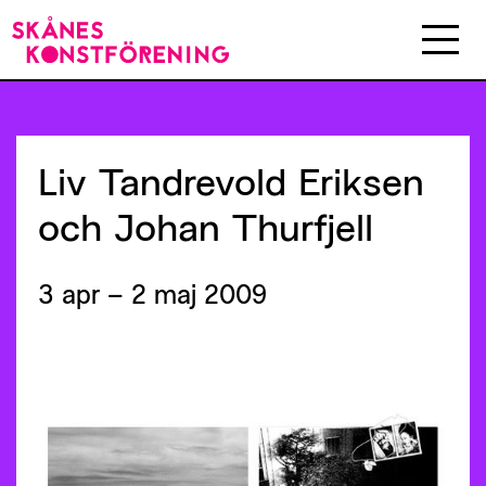
Liv
Tandrevold
Eriksen
och
Johan
Thurfjell
3 apr – 2 maj 2009