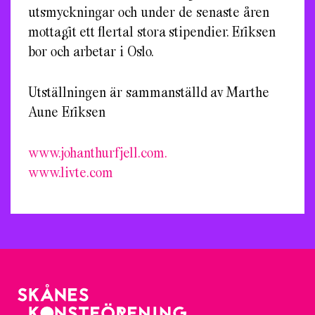
utsmyckningar och under de senaste åren
mottagit ett flertal stora stipendier. Eriksen
bor och arbetar i Oslo.
Utställningen är sammanställd av Marthe
Aune Eriksen
www.johanthurfjell.com.
www.livte.com