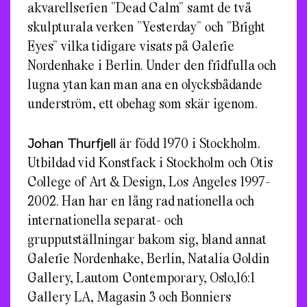
akvarellserien ”Dead Calm” samt de två
skulpturala verken ”Yesterday” och ”Bright
Eyes” vilka tidigare visats på Galerie
Nordenhake i Berlin. Under den fridfulla och
lugna ytan kan man ana en olycksbådande
underström, ett obehag som skär igenom.
Johan Thurfjell
är född 1970 i Stockholm.
Utbildad vid Konstfack i Stockholm och Otis
College of Art & Design, Los Angeles 1997-
2002. Han har en lång rad nationella och
internationella separat- och
grupputställningar bakom sig, bland annat
Galerie Nordenhake, Berlin, Natalia Goldin
Gallery, Lautom Contemporary, Oslo,16:1
Gallery LA, Magasin 3 och Bonniers