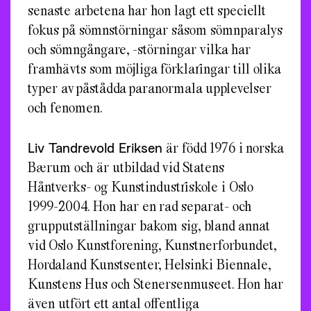
senaste arbetena har hon lagt ett speciellt
fokus på sömnstörningar såsom sömnparalys
och sömngångare, -störningar vilka har
framhävts som möjliga förklaringar till olika
typer av påstådda paranormala upplevelser
och fenomen.
Liv Tandrevold Eriksen
är född 1976 i norska
Bærum och är utbildad vid Statens
Håntverks- og Kunstindustriskole i Oslo
1999-2004. Hon har en rad separat- och
grupputställningar bakom sig, bland annat
vid Oslo Kunstforening, Kunstnerforbundet,
Hordaland Kunstsenter, Helsinki Biennale,
Kunstens Hus och Stenersenmuseet. Hon har
även utfört ett antal offentliga