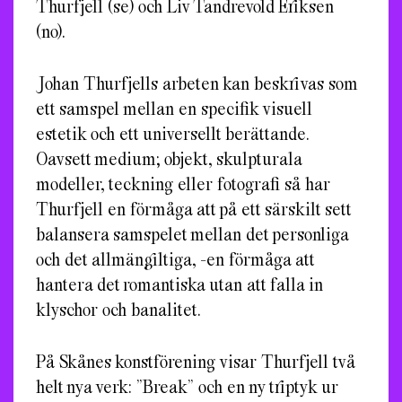
Thurfjell (se) och Liv Tandrevold Eriksen
(no).
Johan Thurfjells arbeten kan beskrivas som
ett samspel mellan en specifik visuell
estetik och ett universellt berättande.
Oavsett medium; objekt, skulpturala
modeller, teckning eller fotografi så har
Thurfjell en förmåga att på ett särskilt sett
balansera samspelet mellan det personliga
och det allmängiltiga, -en förmåga att
hantera det romantiska utan att falla in
klyschor och banalitet.
På Skånes konstförening visar Thurfjell två
helt nya verk: ”Break” och en ny triptyk ur