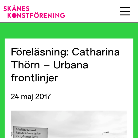
Föreläsning:
Catharina
Thörn
–
Urbana
frontlinjer
24 maj 2017