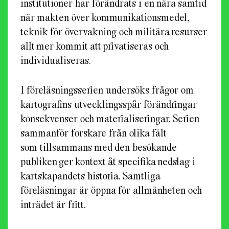
institutioner har förändrats i en nära samtid
när makten över kommunikationsmedel,
teknik för övervakning och militära resurser
allt mer kommit att privatiseras och
individualiseras.
I föreläsningsserien undersöks frågor om
kartografins utvecklingsspår förändringar
konsekvenser och materialiseringar. Serien
sammanför forskare från olika fält
som tillsammans med den besökande
publiken ger kontext åt specifika nedslag i
kartskapandets historia. Samtliga
föreläsningar är öppna för allmänheten och
inträdet är fritt.