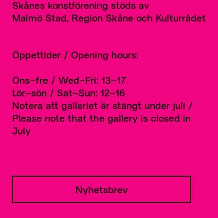
Skånes konstförening stöds av
Malmö Stad, Region Skåne och Kulturrådet
Öppettider / Opening hours:
Ons–fre / Wed–Fri: 13–17
Lör–sön / Sat–Sun: 12–16
Notera att galleriet är stängt under juli /
Please note that the gallery is closed in
July
Nyhetsbrev