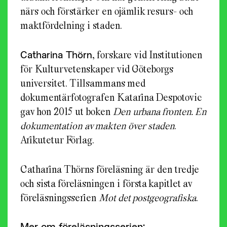
närs och förstärker en ojämlik resurs- och
maktfördelning i staden.
Catharina Thörn
, forskare vid Institutionen
för Kulturvetenskaper vid Göteborgs
universitet. Tillsammans med
dokumentärfotografen Katarina Despotovic
gav hon 2015 ut boken
Den urbana fronten. En
dokumentation av makten över staden
.
Arikutetur Förlag.
Catharina Thörns föreläsning är den tredje
och sista föreläsningen i första kapitlet av
föreläsningsserien
Mot det postgeografiska
.
Mer om föreläsningsserien: