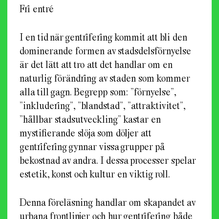
Fri entré
I en tid när gentrifering kommit att bli den
dominerande formen av stadsdelsförnyelse
är det lätt att tro att det handlar om en
naturlig förändring av staden som kommer
alla till gagn. Begrepp som: ”förnyelse”,
”inkludering”, ”blandstad”, ”attraktivitet”,
”hållbar stadsutveckling” kastar en
mystifierande slöja som döljer att
gentrifering gynnar vissa grupper på
bekostnad av andra. I dessa processer spelar
estetik, konst och kultur en viktig roll.
Denna föreläsning handlar om skapandet av
urbana frontlinjer och hur gentrifering både