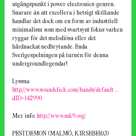
utgångspunkt i power electronics-genren.
Snarare än att excellera i hetsigt skrikande
handlar det dock om en form av industriell
minimalism som med svartsynt fokus varken
ryggar för det melodiösa eller det
hårdnackat nedbrytande. Enda
Sverigespelningen på turnén för denna
undergroundlegendar!
Lyssna:
http://www.soundclick.com/bands/default …
dID=142990
Mer info:
http://www.mk9.org/
PESTDEMON (MALMÖ, KIRSEBERG)