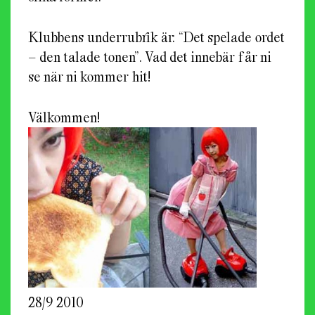
Klubbens underrubrik är: “Det spelade ordet
– den talade tonen”. Vad det innebär får ni
se när ni kommer hit!
Välkommen!
28/9 2010