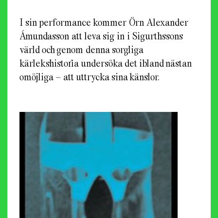
I sin performance kommer Örn Alexander
Ámundasson att leva sig in i Sigurthssons
värld och genom denna sorgliga
kärlekshistoria undersöka det ibland nästan
omöjliga – att uttrycka sina känslor.