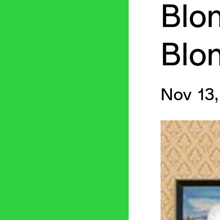
Blo
Blo
Nov 13,