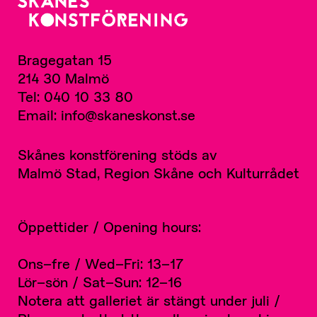
Bragegatan 15
214 30 Malmö
Tel: 040 10 33 80
Email: info@skaneskonst.se
Skånes konstförening stöds av
Malmö Stad, Region Skåne och Kulturrådet
Öppettider / Opening hours:
Ons–fre / Wed–Fri: 13–17
Lör–sön / Sat–Sun: 12–16
Notera att galleriet är stängt under juli /