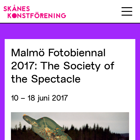
Malmö
Fotobiennal
2017:
The
Society
of
the
Spectacle
10 – 18 juni 2017