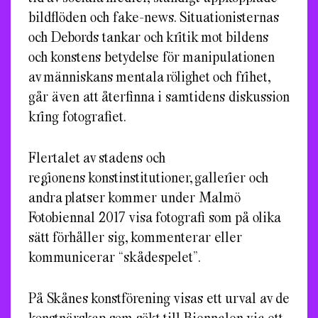
bildflöden och fake-news. Situationisternas
och Debords tankar och kritik mot bildens
och konstens betydelse för manipulationen
av människans mentala rölighet och frihet,
går även att återfinna i samtidens diskussion
kring fotografiet.
Flertalet av stadens och
regionens konstinstitutioner, gallerier och
andra platser kommer under Malmö
Fotobiennal 2017 visa fotografi som på olika
sätt förhåller sig, kommenterar eller
kommunicerar “skådespelet”.
På Skånes konstförening visas ett urval av de
konstnärskap som sökt till Biennalen via ett