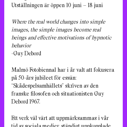
Utställningen är öppen 10 juni – 18 juni
Where the real world changes into simple
images, the simple images become real
beings and effective motivations of hypnotic
behavior
-Guy Debord
Malmö Fotobiennal har i år valt att fokusera
på 50-års jubileet för essän:
“Skådespelsamhällets” skriven av den
franske filosofen och situationisten Guy
Debord 1967.
Ett verk väl värt att uppmärksammas i vår
tid av sociala medier, ständigt uppkopplade