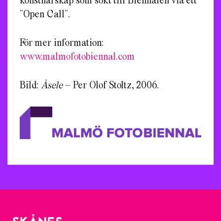
”Open Call”.
För mer information:
www.malmofotobiennal.com
Bild:
Åsele
– Per Olof Stoltz, 2006.