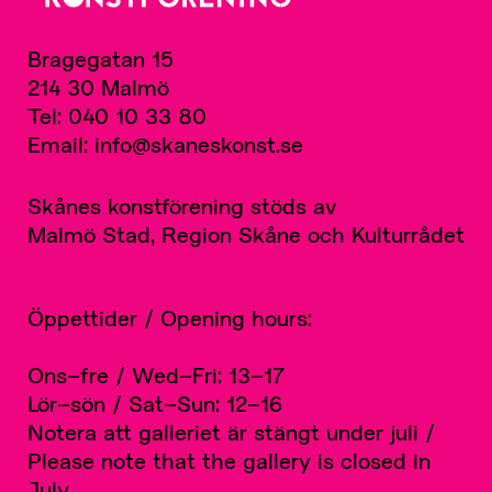
Bragegatan 15
214 30 Malmö
Tel: 040 10 33 80
Email: info@skaneskonst.se
Skånes konstförening stöds av
Malmö Stad, Region Skåne och Kulturrådet
Öppettider / Opening hours:
Ons–fre / Wed–Fri: 13–17
Lör–sön / Sat–Sun: 12–16
Notera att galleriet är stängt under juli /
Please note that the gallery is closed in
July