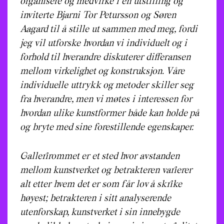
organisere og medvirke i en utstilling og
inviterte Bjarni Tor Petursson og Søren
Aagard til å stille ut sammen med meg, fordi
jeg vil utforske hvordan vi individuelt og i
forhold til hverandre diskuterer differansen
mellom virkelighet og konstruksjon. Våre
individuelle uttrykk og metoder skiller seg
fra hverandre, men vi møtes i interessen for
hvordan ulike kunstformer både kan holde på
og bryte med sine forestillende egenskaper.
Gallerirommet er et sted hvor avstanden
mellom kunstverket og betrakteren varierer
alt etter hvem det er som får lov å skrike
høyest; betrakteren i sitt analyserende
utenforskap, kunstverket i sin innebygde