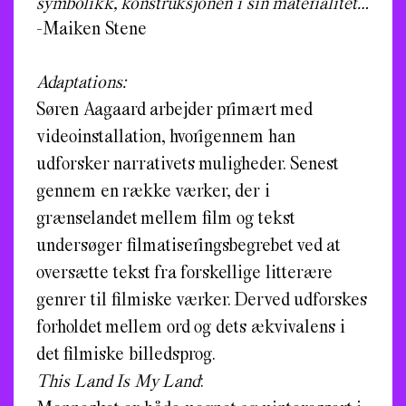
symbolikk, konstruksjonen i sin materialitet…
-Maiken Stene
Adaptations:
Søren Aagaard arbejder primært med
videoinstallation, hvorigennem han
udforsker narrativets muligheder. Senest
gennem en række værker, der i
grænselandet mellem film og tekst
undersøger filmatiseringsbegrebet ved at
oversætte tekst fra forskellige litterære
genrer til filmiske værker. Derved udforskes
forholdet mellem ord og dets ækvivalens i
det filmiske billedsprog.
This Land Is My Land
: