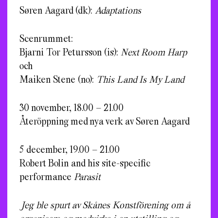
Søren Aagard (dk):
Adaptations
Scenrummet:
Bjarni Tor Petursson (is):
Next Room Harp
och
Maiken Stene (no):
This Land Is My Land
30 november, 18.00 – 21.00
Återöppning med nya verk av Søren Aagard
5 december, 19.00 – 21.00
Robert Bolin and his site-specific
performance
Parasit
Jeg ble spurt av Skånes Konstförening om å