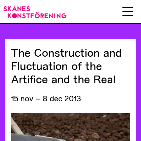
The
Construction
and
Fluctuation
of
the
Artifice
and
the
Real
15 nov – 8 dec 2013