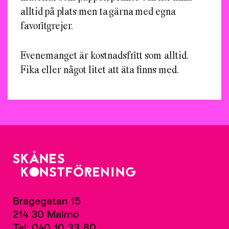
alltid på plats men ta gärna med egna
favoritgrejer.
Evenemanget är kostnadsfritt som alltid.
Fika eller något litet att äta finns med.
Bragegatan 15
214 30 Malmö
Tel: 040 10 33 80