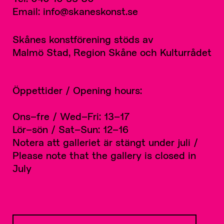
Email: info@skaneskonst.se
Skånes konstförening stöds av
Malmö Stad, Region Skåne och Kulturrådet
Öppettider / Opening hours:
Ons–fre / Wed–Fri: 13–17
Lör–sön / Sat–Sun: 12–16
Notera att galleriet är stängt under juli /
Please note that the gallery is closed in
July