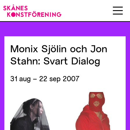
Monix
Sjölin
och
Jon
Stahn:
Svart
Dialog
31 aug – 22 sep 2007