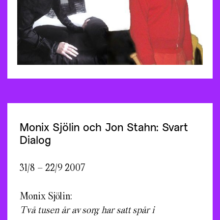
Monix Sjölin och Jon Stahn: Svart
Dialog
31/8 – 22/9 2007
Monix Sjölin:
Två tusen år av sorg har satt spår i