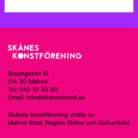
Bragegatan 15
214 30 Malmö
Tel: 040 10 33 80
Email: info@skaneskonst.se
Skånes konstförening stöds av
Malmö Stad, Region Skåne och Kulturrådet