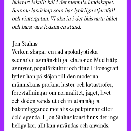
blåsvart iskallt hål i det mentala landskapet.
Samma landskap som har lyckliga stjärnfall
och vintergatan. Vi ska in i det blåsvarta hålet
och bara vara ledsna en stund.
Jon Stahns:
Verken skapar en rad apokalyptiska
scenarier av mänskliga relationer. Med hjälp
av myter, populärkultur och rituell ikonografi
lyfter han på slöjan till den moderna
människans profana laster och katastrofer,
föreställningar om normalitet, jaget, livet
och döden vänds ut och in utan några
bakomliggande moraliska pekpinnar eller
dold agenda. I Jon Stahns konst finns det inga
heliga kor, allt kan användas och används.