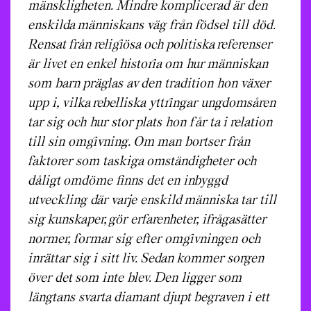
mänskligheten. Mindre komplicerad är den
enskilda människans väg från födsel till död.
Rensat från religiösa och politiska referenser
är livet en enkel historia om hur människan
som barn präglas av den tradition hon växer
upp i, vilka rebelliska yttringar ungdomsåren
tar sig och hur stor plats hon får ta i relation
till sin omgivning. Om man bortser från
faktorer som taskiga omständigheter och
dåligt omdöme finns det en inbyggd
utveckling där varje enskild människa tar till
sig kunskaper, gör erfarenheter, ifrågasätter
normer, formar sig efter omgivningen och
inrättar sig i sitt liv. Sedan kommer sorgen
över det som inte blev. Den ligger som
längtans svarta diamant djupt begraven i ett