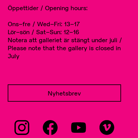
Öppettider / Opening hours:
Ons–fre / Wed–Fri: 13–17
Lör–sön / Sat–Sun: 12–16
Notera att galleriet är stängt under juli /
Please note that the gallery is closed in
July
Nyhetsbrev