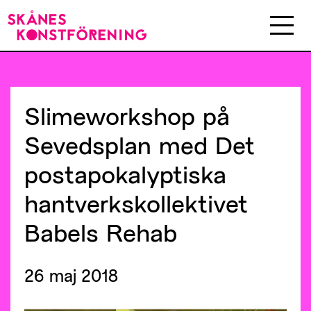
Slimeworkshop
på
Sevedsplan
med
Det
postapokalyptiska
hantverkskollektivet
Babels
Rehab
26 maj 2018