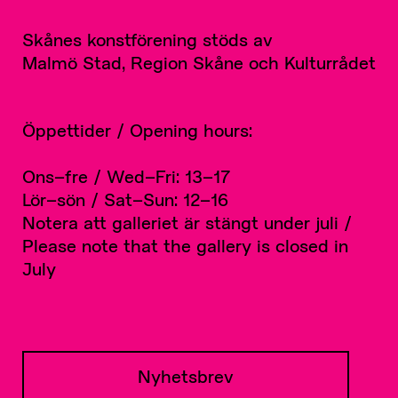
Skånes konstförening stöds av
Malmö Stad, Region Skåne och Kulturrådet
Öppettider / Opening hours:
Ons–fre / Wed–Fri: 13–17
Lör–sön / Sat–Sun: 12–16
Notera att galleriet är stängt under juli /
Please note that the gallery is closed in
July
Nyhetsbrev