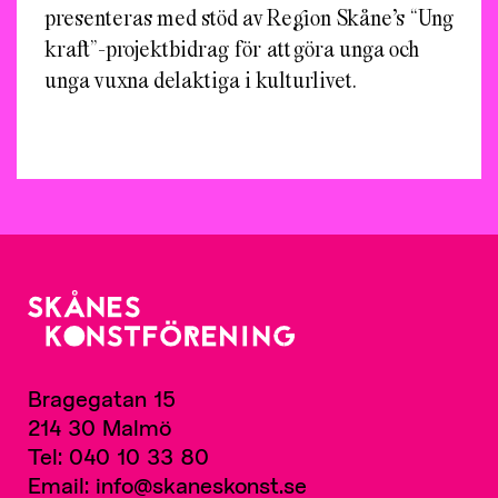
presenteras med stöd av Region Skåne’s “Ung
kraft”-projektbidrag för att göra unga och
unga vuxna delaktiga i kulturlivet.
Bragegatan 15
214 30 Malmö
Tel: 040 10 33 80
Email: info@skaneskonst.se