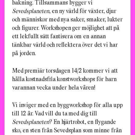
bakning. Tillsammans bygger vi
Sevedsplaneten
, en ny värld för växter, djur
och människor med nya saker, smaker, lukter
och figurer. Workshopen ger möjlighet att på
ett lekfullt sätt fantisera om en annan
tänkbar värld och reflektera över det vi har
på jorden.
Med premiär torsdagen 14/2 kommer vi att
hålla kostnadsfria konstworkshops för barn
varannan vecka under hela våren!
Vi inviger med en byggworkshop för alla upp
till 12 år. Vad vill du ta med dig till
Sevedsplaneten
? En hjärtrobot, en flygande
sko, en sten från Sevedsplan som minne från