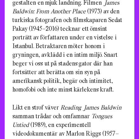
gestalten en mjuk landning. Filmen
James
Baldwin: From Another Place
(1973) av den
turkiska fotografen och filmskaparen Sedat
Pakay (1945–2016) tecknar ett ömsint
porträtt av författaren under en vistelse i
Istanbul. Betraktaren möter honom i
gryningen, avklädd i en intim miljö. Snart
beger vi oss ut på stadens gator där han
fortsätter att berätta om sin syn på
amerikansk politik, begär och intimitet,
homofobi och inte minst kärlekens kraft.
Likt en strof väver
Reading James Baldwin
samman trådar och omfamnar
Tongues
Untied
(1989), en experimentell
videodokumentär av Marlon Riggs (1957–