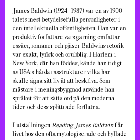
James Baldwin (1924–1987) var en av 1900-
talets mest betydelsefulla personligheter i
den intellektuella offentligheten. Han var en
produktiv författare vars gärning omfattar
essäer, romaner och pjäser. Baldwins retorik
var exakt, lyrisk och orubblig. I Harlem i
New York, där han föddes, kände han tidigt
av USA:s hårda rasstrukturer vilka han
skulle ägna sitt liv åt att beskriva. Som
mästare i meningsbyggnad använde han
språket för att sätta ord på den moderna
tiden och dess splittrade förflutna.
I utställningen
Reading James Baldwin
får
livet hos den ofta mytologiserade och hyllade