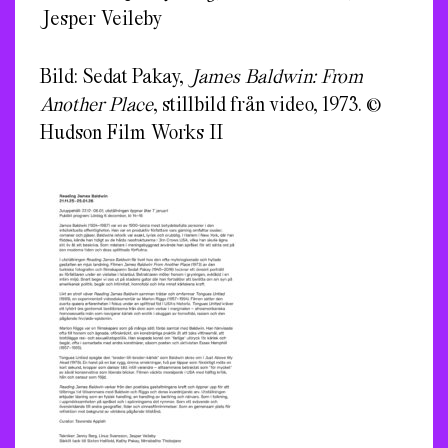
Jesper Veileby
Bild: Sedat Pakay,
James Baldwin: From
Another Place
, stillbild från video, 1973. ©
Hudson Film Works II