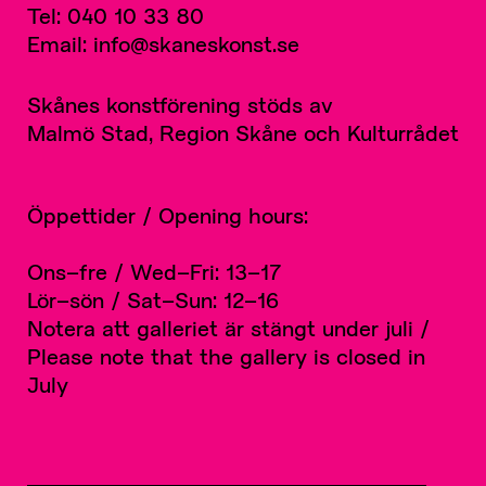
Tel: 040 10 33 80
Email: info@skaneskonst.se
Skånes konstförening stöds av
Malmö Stad, Region Skåne och Kulturrådet
Öppettider / Opening hours:
Ons–fre / Wed–Fri: 13–17
Lör–sön / Sat–Sun: 12–16
Notera att galleriet är stängt under juli /
Please note that the gallery is closed in
July