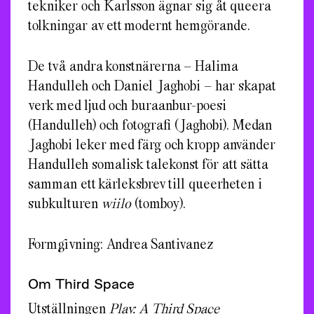
tekniker och Karlsson ägnar sig åt queera
tolkningar av ett modernt hemgörande.
De två andra konstnärerna – Halima
Handulleh och Daniel Jaghobi – har skapat
verk med ljud och buraanbur-poesi
(Handulleh) och fotografi (Jaghobi). Medan
Jaghobi leker med färg och kropp använder
Handulleh somalisk talekonst för att sätta
samman ett kärleksbrev till queerheten i
subkulturen
wiilo
(tomboy).
Formgivning: Andrea Santivanez
Om Third Space
Utställningen
Play: A Third Space