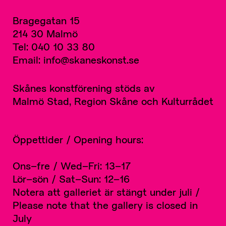
Bragegatan 15
214 30 Malmö
Tel: 040 10 33 80
Email: info@skaneskonst.se
Skånes konstförening stöds av
Malmö Stad, Region Skåne och Kulturrådet
Öppettider / Opening hours:
Ons–fre / Wed–Fri: 13–17
Lör–sön / Sat–Sun: 12–16
Notera att galleriet är stängt under juli /
Please note that the gallery is closed in
July