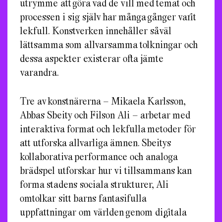
utrymme att göra vad de vill med temat och
processen i sig själv har många gånger varit
lekfull. Konstverken innehåller såväl
lättsamma som allvarsamma tolkningar och
dessa aspekter existerar ofta jämte
varandra.
Tre av konstnärerna – Mikaela Karlsson,
Abbas Sbeity och Filson Ali – arbetar med
interaktiva format och lekfulla metoder för
att utforska allvarliga ämnen. Sbeitys
kollaborativa performance och analoga
brädspel utforskar hur vi tillsammans kan
forma stadens sociala strukturer, Ali
omtolkar sitt barns fantasifulla
uppfattningar om världen genom digitala