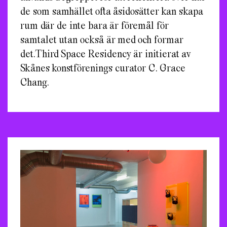
de som samhället ofta åsidosätter kan skapa
rum där de inte bara är föremål för
samtalet utan också är med och formar
det.Third Space Residency är initierat av
Skånes konstförenings curator C. Grace
Chang.