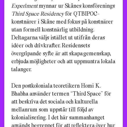
Experiment
mynnar ur Skånes konsförenings
Third Space Residency
för QTBIPOC-
konstnärer i Skåne med fokus på konstnärer
utan formell konstnärlig utbildning.
Deltagarna väljs istället ut utifrån deras
idéer och drivkrafter. Residensets
övergripande syfte är att skapa gemenskap,
erbjuda möjligheter och att uppmuntra lokala
talanger.
Den postkoloniala teoretikern Homi K.
Bhabha använder termen “Third Space” för
att beskriva det sociala och kulturella
mellanrum som uppstår till följd av
kolonialisering. I det här sammanhanget
används begreppet för att reflektera över hur