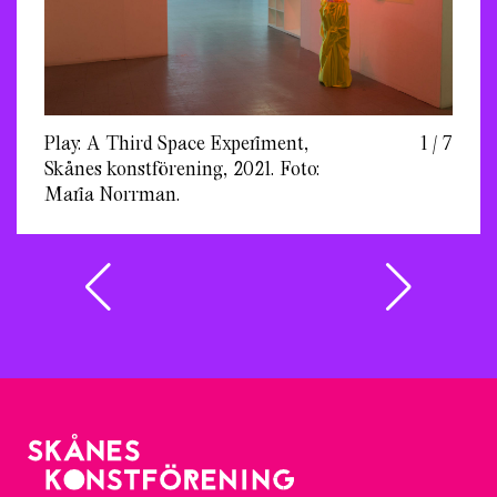
Play: A Third Space Experiment,
1 / 7
Skånes konstförening, 2021. Foto:
Maria Norrman.