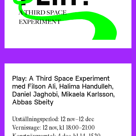
Play: A Third Space Experiment
med Filson Ali, Halima Handulleh,
Daniel Jaghobi, Mikaela Karlsson,
Abbas Sbeity
Utställningsperiod: 12 nov–12 dec
Vernissage: 12 nov, kl 18:00–21:00
Konstnärssamtal: 4 dec, kl 14–15.30