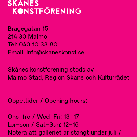
Bragegatan 15
214 30 Malmö
Tel: 040 10 33 80
Email: info@skaneskonst.se
Skånes konstförening stöds av
Malmö Stad, Region Skåne och Kulturrådet
Öppettider / Opening hours:
Ons–fre / Wed–Fri: 13–17
Lör–sön / Sat–Sun: 12–16
Notera att galleriet är stängt under juli /