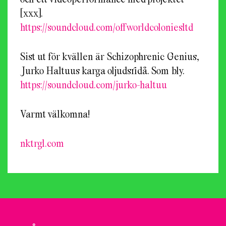
[xxx].
https://soundcloud.com/
offworldcoloniesltd
Sist ut för kvällen är Schizophrenic Genius,
Jurko Haltuus karga oljudsridå. Som bly.
https://soundcloud.com/
jurko-haltuu
Varmt välkomna!
nktrgl.com