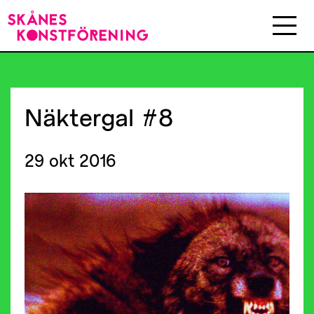
Näktergal
#8
29 okt 2016