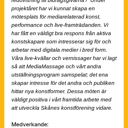
redovisning till bidragsgivarna /
“Under
projektåret har vi kunnat skapa en
mötesplats för mediarelaterad konst,
performance och live-framträdanden. Vi
har fått en väldigt bra respons från aktiva
konstskapare som intresserar sig för och
arbetar med digitala medier i bred form.
Våra live-kvällar och vernissager har vi lagt
så att MediaMassage och vårt andra
utställningsprogram samspelat; det ena
skapar intresse för det andra och publiken
hittar nya konstformer. Dessa möten är
väldigt positiva i vårt framtida arbete med
att utveckla Skånes konstförening vidare.
Medverkande: