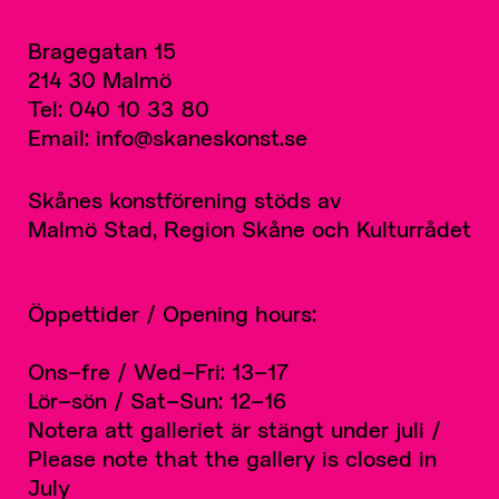
Bragegatan 15
214 30 Malmö
Tel: 040 10 33 80
Email: info@skaneskonst.se
Skånes konstförening stöds av
Malmö Stad, Region Skåne och Kulturrådet
Öppettider / Opening hours:
Ons–fre / Wed–Fri: 13–17
Lör–sön / Sat–Sun: 12–16
Notera att galleriet är stängt under juli /
Please note that the gallery is closed in
July