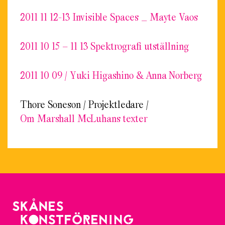
2011 11 12-13 Invisible Spaces _ Mayte Vaos
2011 10 15 – 11 13 Spektrografi utställning
2011 10 09 / Yuki Higashino & Anna Norberg
Thore Soneson / Projektledare /
Om Marshall McLuhans texter