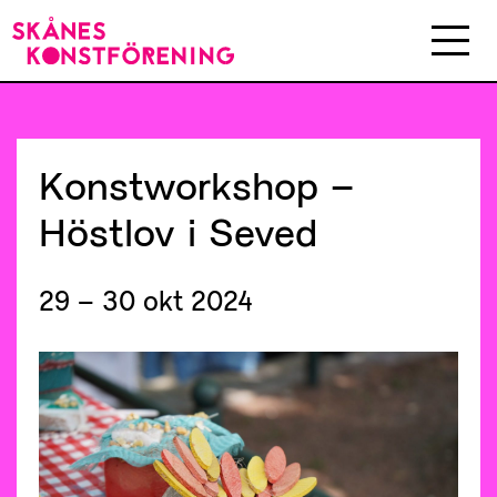
Konstworkshop
–
Höstlov
i
Seved
29 – 30 okt 2024