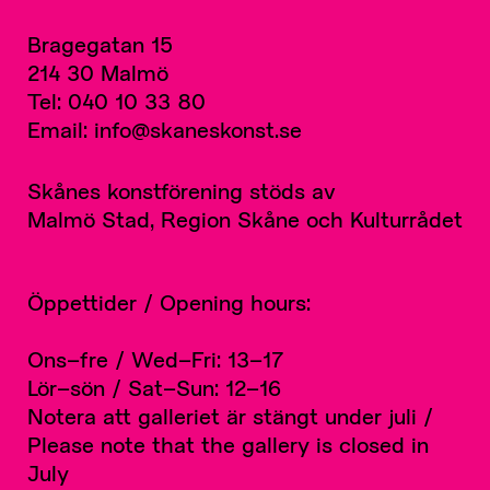
Bragegatan 15
214 30 Malmö
Tel: 040 10 33 80
Email: info@skaneskonst.se
Skånes konstförening stöds av
Malmö Stad, Region Skåne och Kulturrådet
Öppettider / Opening hours:
Ons–fre / Wed–Fri: 13–17
Lör–sön / Sat–Sun: 12–16
Notera att galleriet är stängt under juli /
Please note that the gallery is closed in
July