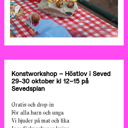
Konstworkshop – Höstlov i Seved
29-30 oktober kl 12–15 på
Sevedsplan
Gratis och drop-in
För alla barn och unga
Vi bjuder på mat och fika