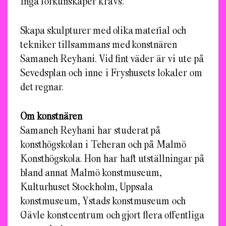
Inga förkunskaper krävs.
Skapa skulpturer med olika material och
tekniker tillsammans med konstnären
Samaneh Reyhani. Vid fint väder är vi ute på
Sevedsplan och inne i
Fryshusets lokaler om
det regnar.
Om konstnären
Samaneh Reyhani har studerat på
konsthögskolan i Teheran och på Malmö
Konsthögskola. Hon har haft utställningar på
bland annat Malmö konstmuseum,
Kulturhuset Stockholm, Uppsala
konstmuseum, Ystads konstmuseum och
Gävle konstcentrum och gjort flera offentliga