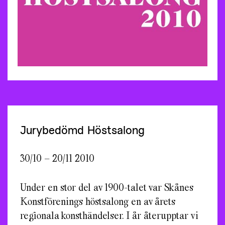
Jurybedömd Höstsalong
30/10 – 20/11 2010
Under en stor del av 1900-talet var Skånes
Konstförenings höstsalong en av årets
regionala konsthändelser. I år återupptar vi