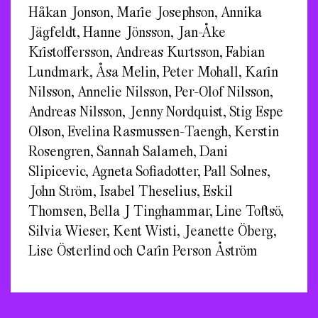
Håkan Jonson, Marie Josephson, Annika
Jägfeldt, Hanne Jönsson, Jan-Åke
Kristoffersson, Andreas Kurtsson, Fabian
Lundmark, Åsa Melin, Peter Mohall, Karin
Nilsson, Annelie Nilsson, Per-Olof Nilsson,
Andreas Nilsson, Jenny Nordquist, Stig Espe
Olson, Evelina Rasmussen-Taengh, Kerstin
Rosengren, Sannah Salameh, Dani
Slipicevic, Agneta Sofiadotter, Pall Solnes,
John Ström, Isabel Theselius, Eskil
Thomsen, Bella J Tinghammar, Line Toftsö,
Silvia Wieser, Kent Wisti, Jeanette Öberg,
Lise Österlind och Carin Person Åström