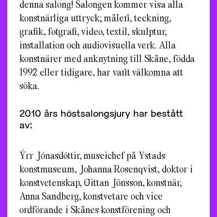
denna salong! Salongen kommer visa alla
konstnärliga uttryck; måleri, teckning,
grafik, fotgrafi, video, textil, skulptur,
installation och audiovisuella verk. Alla
konstnärer med anknytning till Skåne, födda
1992 eller tidigare, har varit välkomna att
söka.
2010 års höstsalongsjury har bestått
av:
Ýrr Jónasdóttir, museichef på Ystads
konstmuseum, Johanna Rosenqvist, doktor i
konstvetenskap, Gittan Jönsson, konstnär,
Anna Sandberg, konstvetare och vice
ordförande i Skånes konstförening och