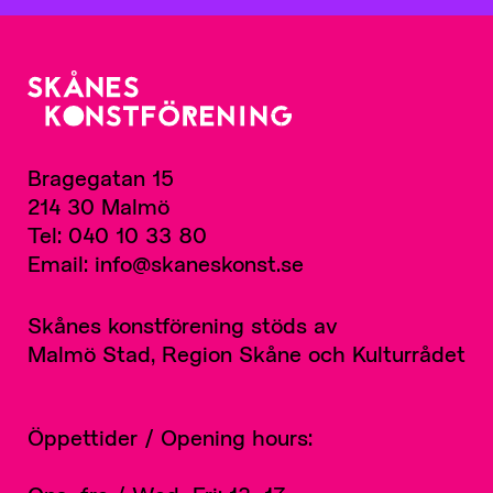
Bragegatan 15
214 30 Malmö
Tel: 040 10 33 80
Email: info@skaneskonst.se
Skånes konstförening stöds av
Malmö Stad, Region Skåne och Kulturrådet
Öppettider / Opening hours: