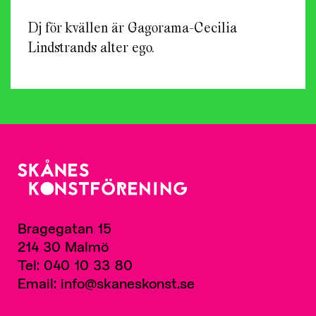
Dj för kvällen är Gagorama-Cecilia
Lindstrands alter ego.
Bragegatan 15
214 30 Malmö
Tel: 040 10 33 80
Email: info@skaneskonst.se