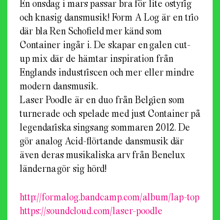
En onsdag i mars passar bra för lite ostyrig
och knasig dansmusik! Form A Log är en trio
där bla Ren Schofield mer känd som
Container ingår i. De skapar en galen cut-
up mix där de hämtar inspiration från
Englands industriscen och mer eller mindre
modern dansmusik.
Laser Poodle är en duo från Belgien som
turnerade och spelade med just Container på
legendariska singsang sommaren 2012. De
gör analog Acid-flörtande dansmusik där
även deras musikaliska arv från Benelux
länderna gör sig hörd!
http://
formalog.bandcamp.com/
album/lap-top
https://soundcloud.com/
laser-poodle