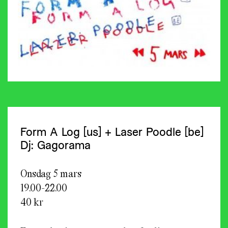
Form A Log [us] + Laser Poodle [be]
Dj: Gagorama
Onsdag 5 mars
19.00-22.00
40 kr