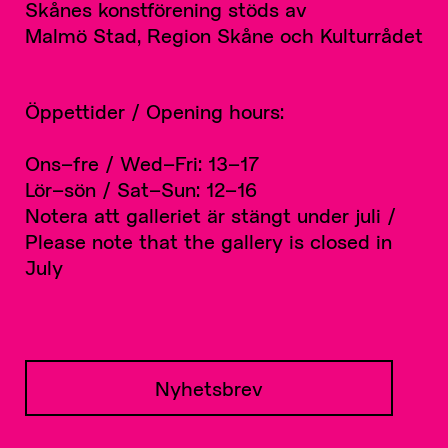
Skånes konstförening stöds av
Malmö Stad, Region Skåne och Kulturrådet
Öppettider / Opening hours:
Ons–fre / Wed–Fri: 13–17
Lör–sön / Sat–Sun: 12–16
Notera att galleriet är stängt under juli /
Please note that the gallery is closed in
July
Nyhetsbrev