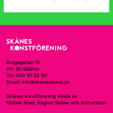
Bragegatan 15
214 30 Malmö
Tel: 040 10 33 80
Email: info@skaneskonst.se
Skånes konstförening stöds av
Malmö Stad, Region Skåne och Kulturrådet