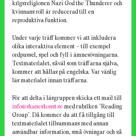
krigsreligionen Nazi God the Thunderer och
kvinnans roll är reducerad till en
reproduktiva funktion.
Under varje träff kommer vi att inkludera
olika interaktiva element – till exempel
ordpussel, spel och fyll i ämnesövningarna.
Textmaterialet, såväl som träffarna själva,
kommer att hållas på engelska. Var vänlig
läs materialet innan träffarna.
För att delta i läsgruppen skicka ett mail till
info@skaneskonst.se
med rubriken ”Reading
Group”. Då kommer du att få tillgång till
textmaterialet tillsammans med annan
användbar information, små övningar och så