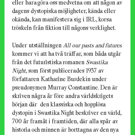
eller bara göra oss medvetna om att någon av
dagens dystopiska möjligheter, kända eller
okända, kan manifestera sig i IRL, korsa
tröskeln från fiktion till någons verklighet.
Under utställningen
All our pasts and futures
kommer vi att ha två träffar, som båda utgår
från det futuristiska romanen
Swastika
Night
, som först publicerades 1937 av
författaren Katharine Burdekin under
pseudonymen Murray Constantine. Den är
skriven några år före andra världskrigets
början där den klassiska och hopplösa
dystopin i Swastika Night beskriver en värld,
700 år framåt i framtiden, där alla spår av
historia och minnen är borttagna av den nya