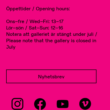
Öppettider / Opening hours:
Ons–fre / Wed–Fri: 13–17
Lör–sön / Sat–Sun: 12–16
Notera att galleriet är stängt under juli /
Please note that the gallery is closed in
July
Nyhetsbrev