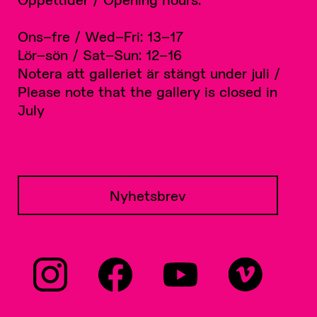
Ons–fre / Wed–Fri: 13–17
Lör–sön / Sat–Sun: 12–16
Notera att galleriet är stängt under juli /
Please note that the gallery is closed in
July
Nyhetsbrev