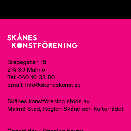
Bragegatan 15
214 30 Malmö
Tel: 040 10 33 80
Email: info@skaneskonst.se
Skånes konstförening stöds av
Malmö Stad, Region Skåne och Kulturrådet
Öppettider / Opening hours: