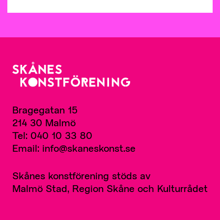
Bragegatan 15
214 30 Malmö
Tel: 040 10 33 80
Email: info@skaneskonst.se
Skånes konstförening stöds av
Malmö Stad, Region Skåne och Kulturrådet