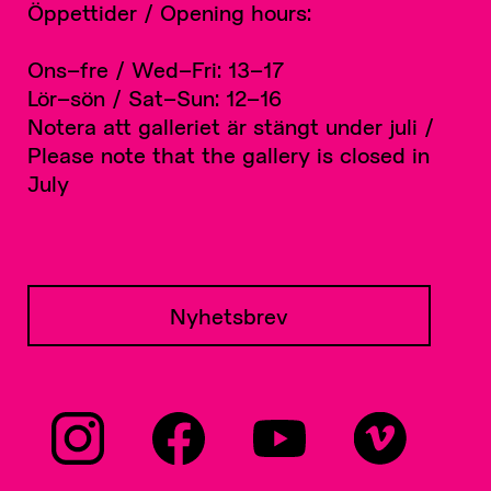
Öppettider / Opening hours:
Ons–fre / Wed–Fri: 13–17
Lör–sön / Sat–Sun: 12–16
Notera att galleriet är stängt under juli /
Please note that the gallery is closed in
July
Nyhetsbrev