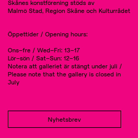
Skånes konstförening stöds av
Malmö Stad, Region Skåne och Kulturrådet
Öppettider / Opening hours:
Ons–fre / Wed–Fri: 13–17
Lör–sön / Sat–Sun: 12–16
Notera att galleriet är stängt under juli /
Please note that the gallery is closed in
July
Nyhetsbrev