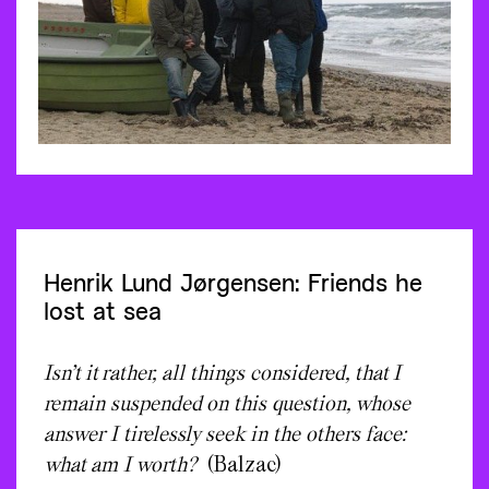
Henrik Lund Jørgensen: Friends he
lost at sea
Isn’t it rather, all things considered, that I
remain suspended on this question, whose
answer I tirelessly seek in the others face:
what am I worth?
(Balzac)