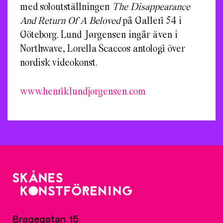
med soloutställningen
The Disappearance
And Return Of A Beloved
på Galleri 54 i
Göteborg. Lund Jørgensen ingår även i
Northwave, Lorella Scaccos antologi över
nordisk videokonst.
www.henriklundjorgensen.com
Bragegatan 15