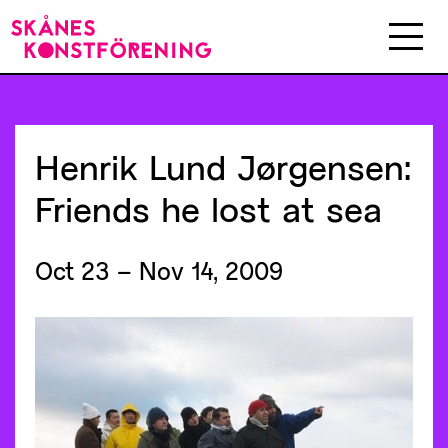
Henrik
Lund
Jørgensen:
Friends
he
lost
at
sea
Oct 23 – Nov 14, 2009