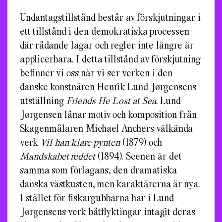
Undantagstillstånd består av förskjutningar i
ett tillstånd i den demokratiska processen
där rådande lagar och regler inte längre är
applicerbara. I detta tillstånd av förskjutning
befinner vi oss när vi ser verken i den
danske konstnären Henrik Lund Jørgensens
utställning
Friends He Lost at Sea
. Lund
Jørgensen lånar motiv och komposition från
Skagenmålaren Michael Anchers välkända
verk
Vil han klare pynten
(1879) och
Mandskabet reddet
(1894). Scenen är det
samma som förlagans, den dramatiska
danska västkusten, men karaktärerna är nya.
I stället för fiskargubbarna har i Lund
Jørgensens verk båtflyktingar intagit deras