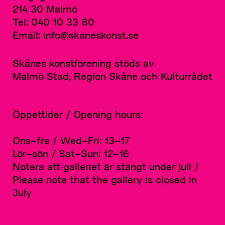
214 30 Malmö
Tel: 040 10 33 80
Email: info@skaneskonst.se
Skånes konstförening stöds av
Malmö Stad, Region Skåne och Kulturrådet
Öppettider / Opening hours:
Ons–fre / Wed–Fri: 13–17
Lör–sön / Sat–Sun: 12–16
Notera att galleriet är stängt under juli /
Please note that the gallery is closed in
July