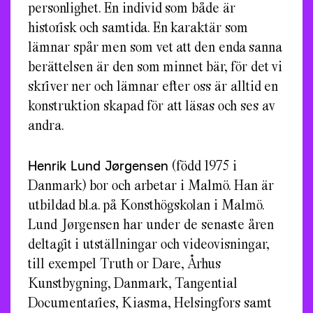
personlighet. En individ som både är
historisk och samtida. En karaktär som
lämnar spår men som vet att den enda sanna
berättelsen är den som minnet bär, för det vi
skriver ner och lämnar efter oss är alltid en
konstruktion skapad för att läsas och ses av
andra.
Henrik Lund Jørgensen
(född 1975 i
Danmark) bor och arbetar i Malmö. Han är
utbildad bl.a. på Konsthögskolan i Malmö.
Lund Jørgensen har under de senaste åren
deltagit i utställningar och videovisningar,
till exempel Truth or Dare, Århus
Kunstbygning, Danmark, Tangential
Documentaries, Kiasma, Helsingfors samt