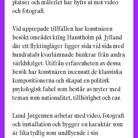
platser och måleriet har bytts ut mot video
och fotografi.
Vid upprepade tillfällen har konstnären
besökt området kring Hanstholm på Jylland
där ett flyktingläger ligger sida vid sida med
hundratals kvarlämnade bunkrar från andra
världskriget. Utifrån erfarenheten av dessa
besök har konstnären iscensatt de klassiska
kompositionerna och skapat en politisk
psykologisk fabel som består av myter med
teman som nationalitet, tillhörighet och ras.
Lund Jørgensen arbetar med video, fotografi
och installation och bygger en karaktär som
är lika tydlig som undflyende i sin